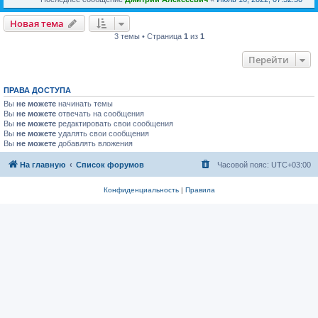
Новая тема
3 темы • Страница
1
из
1
Перейти
ПРАВА ДОСТУПА
Вы
не можете
начинать темы
Вы
не можете
отвечать на сообщения
Вы
не можете
редактировать свои сообщения
Вы
не можете
удалять свои сообщения
Вы
не можете
добавлять вложения
На главную
Список форумов
Часовой пояс:
UTC+03:00
Конфиденциальность
|
Правила