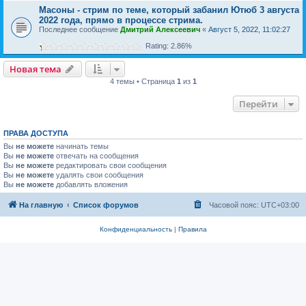
Масоны - стрим по теме, который забанил Ютюб 3 августа
2022 года, прямо в процессе стрима.
Последнее сообщение
Дмитрий Алексеевич
«
Август 5, 2022, 11:02:27
Rating: 2.86%
Новая тема
4 темы • Страница
1
из
1
Перейти
ПРАВА ДОСТУПА
Вы
не можете
начинать темы
Вы
не можете
отвечать на сообщения
Вы
не можете
редактировать свои сообщения
Вы
не можете
удалять свои сообщения
Вы
не можете
добавлять вложения
На главную
Список форумов
Часовой пояс:
UTC+03:00
Конфиденциальность
|
Правила