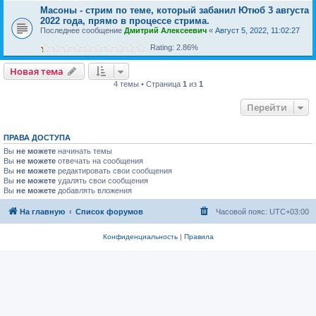
Масоны - стрим по теме, который забанил Ютюб 3 августа
2022 года, прямо в процессе стрима.
Последнее сообщение
Дмитрий Алексеевич
«
Август 5, 2022, 11:02:27
Rating: 2.86%
Новая тема
4 темы • Страница
1
из
1
Перейти
ПРАВА ДОСТУПА
Вы
не можете
начинать темы
Вы
не можете
отвечать на сообщения
Вы
не можете
редактировать свои сообщения
Вы
не можете
удалять свои сообщения
Вы
не можете
добавлять вложения
На главную
Список форумов
Часовой пояс:
UTC+03:00
Конфиденциальность
|
Правила