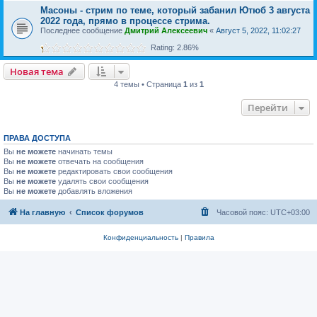
Масоны - стрим по теме, который забанил Ютюб 3 августа
2022 года, прямо в процессе стрима.
Последнее сообщение
Дмитрий Алексеевич
«
Август 5, 2022, 11:02:27
Rating: 2.86%
Новая тема
4 темы • Страница
1
из
1
Перейти
ПРАВА ДОСТУПА
Вы
не можете
начинать темы
Вы
не можете
отвечать на сообщения
Вы
не можете
редактировать свои сообщения
Вы
не можете
удалять свои сообщения
Вы
не можете
добавлять вложения
На главную
Список форумов
Часовой пояс:
UTC+03:00
Конфиденциальность
|
Правила