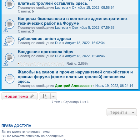
платных троллей оставлять здесь.
Последнее сообщение
Lucrecia
«
Октябрь 15, 2022, 08:58:54
Ответы:
5
Вопросы безопасности в контексте административно-
технических работ на Форуме
Последнее сообщение
Lucrecia
«
Сентябрь 5, 2022, 07:59:38
Ответы:
3
Добавление .onion адреса
Последнее сообщение
Dud
«
Август 18, 2022, 16:02:34
Внедрение протокола https
Последнее сообщение
Dud
«
Август 18, 2022, 15:40:46
Rating: 2.86%
Жалобы на хамов и прочих нарушителей спокойствия и
правил форума (кроме платных троллей) оставляем
здесь.
Последнее сообщение
Дмитрий Алексеевич
«
Июль 19, 2022, 06:24:14
Новая тема
7 тем • Страница
1
из
1
Перейти
ПРАВА ДОСТУПА
Вы
не можете
начинать темы
Вы
не можете
отвечать на сообщения