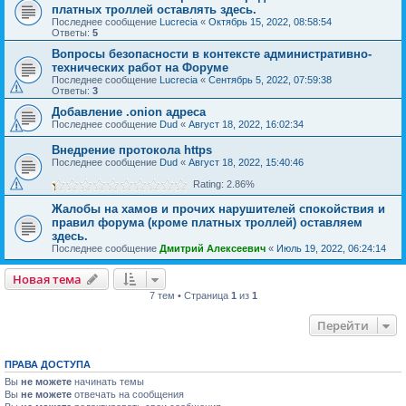
платных троллей оставлять здесь.
Последнее сообщение
Lucrecia
«
Октябрь 15, 2022, 08:58:54
Ответы:
5
Вопросы безопасности в контексте административно-
технических работ на Форуме
Последнее сообщение
Lucrecia
«
Сентябрь 5, 2022, 07:59:38
Ответы:
3
Добавление .onion адреса
Последнее сообщение
Dud
«
Август 18, 2022, 16:02:34
Внедрение протокола https
Последнее сообщение
Dud
«
Август 18, 2022, 15:40:46
Rating: 2.86%
Жалобы на хамов и прочих нарушителей спокойствия и
правил форума (кроме платных троллей) оставляем
здесь.
Последнее сообщение
Дмитрий Алексеевич
«
Июль 19, 2022, 06:24:14
Новая тема
7 тем • Страница
1
из
1
Перейти
ПРАВА ДОСТУПА
Вы
не можете
начинать темы
Вы
не можете
отвечать на сообщения