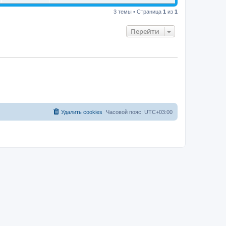
3 темы • Страница
1
из
1
Перейти
Удалить cookies
Часовой пояс:
UTC+03:00