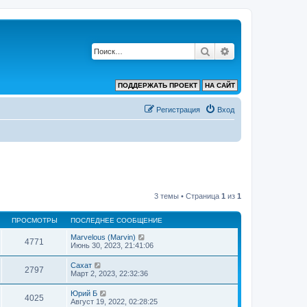
Поиск
Расширенный по
ПОДДЕРЖАТЬ ПРОЕКТ
НА САЙТ
Регистрация
Вход
3 темы • Страница
1
из
1
ПРОСМОТРЫ
ПОСЛЕДНЕЕ СООБЩЕНИЕ
Marvelous (Marvin)
4771
Июнь 30, 2023, 21:41:06
Сахат
2797
Март 2, 2023, 22:32:36
Юрий Б
4025
Август 19, 2022, 02:28:25