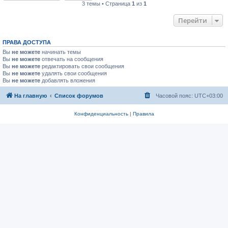
3 темы • Страница
1
из
1
Перейти
ПРАВА ДОСТУПА
Вы
не можете
начинать темы
Вы
не можете
отвечать на сообщения
Вы
не можете
редактировать свои сообщения
Вы
не можете
удалять свои сообщения
Вы
не можете
добавлять вложения
На главную
Список форумов
Часовой пояс:
UTC+03:00
Конфиденциальность
|
Правила