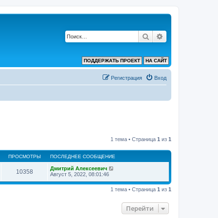
Поиск
Расширенный по
ПОДДЕРЖАТЬ ПРОЕКТ
НА САЙТ
Регистрация
Вход
1 тема • Страница
1
из
1
ПРОСМОТРЫ
ПОСЛЕДНЕЕ СООБЩЕНИЕ
Дмитрий Алексеевич
10358
Август 5, 2022, 08:01:46
1 тема • Страница
1
из
1
Перейти