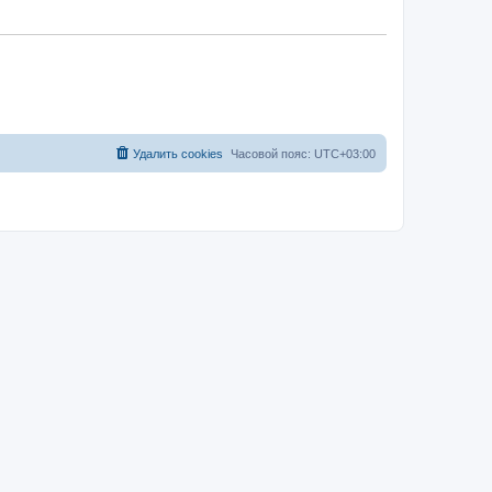
Удалить cookies
Часовой пояс:
UTC+03:00