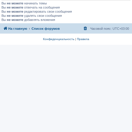
Вы
не можете
начинать темы
Вы
не можете
отвечать на сообщения
Вы
не можете
редактировать свои сообщения
Вы
не можете
удалять свои сообщения
Вы
не можете
добавлять вложения
На главную
Список форумов
Часовой пояс:
UTC+03:00
Конфиденциальность
|
Правила