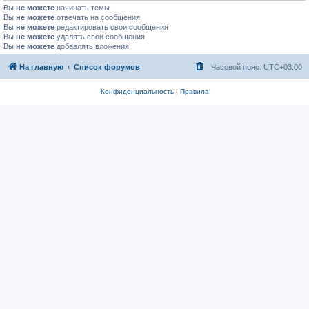
Вы
не можете
начинать темы
Вы
не можете
отвечать на сообщения
Вы
не можете
редактировать свои сообщения
Вы
не можете
удалять свои сообщения
Вы
не можете
добавлять вложения
На главную
Список форумов
Часовой пояс:
UTC+03:00
Конфиденциальность
|
Правила