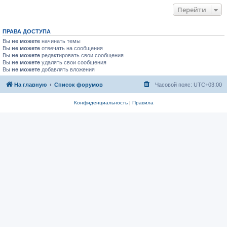
Перейти
ПРАВА ДОСТУПА
Вы
не можете
начинать темы
Вы
не можете
отвечать на сообщения
Вы
не можете
редактировать свои сообщения
Вы
не можете
удалять свои сообщения
Вы
не можете
добавлять вложения
На главную
Список форумов
Часовой пояс:
UTC+03:00
Конфиденциальность
|
Правила