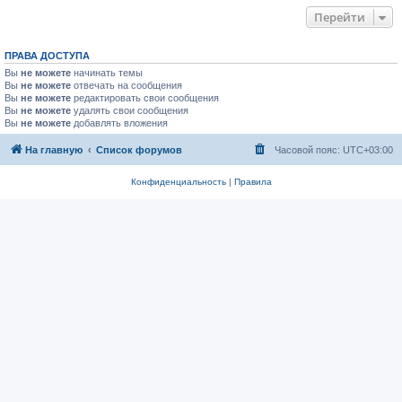
Перейти
ПРАВА ДОСТУПА
Вы
не можете
начинать темы
Вы
не можете
отвечать на сообщения
Вы
не можете
редактировать свои сообщения
Вы
не можете
удалять свои сообщения
Вы
не можете
добавлять вложения
На главную
Список форумов
Часовой пояс:
UTC+03:00
Конфиденциальность
|
Правила