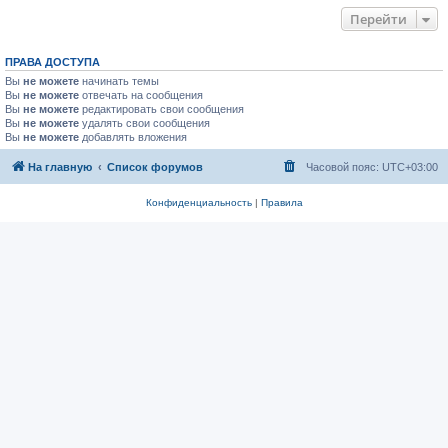
Перейти
ПРАВА ДОСТУПА
Вы
не можете
начинать темы
Вы
не можете
отвечать на сообщения
Вы
не можете
редактировать свои сообщения
Вы
не можете
удалять свои сообщения
Вы
не можете
добавлять вложения
На главную
Список форумов
Часовой пояс:
UTC+03:00
Конфиденциальность
|
Правила