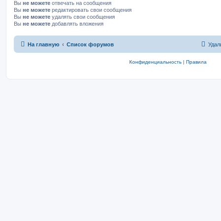
Вы
не можете
отвечать на сообщения
Вы
не можете
редактировать свои сообщения
Вы
не можете
удалять свои сообщения
Вы
не можете
добавлять вложения
На главную
Список форумов
Удал
Конфиденциальность
|
Правила