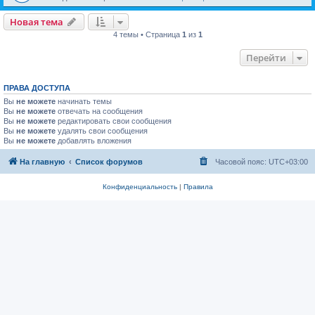
Новая тема
4 темы • Страница
1
из
1
Перейти
ПРАВА ДОСТУПА
Вы
не можете
начинать темы
Вы
не можете
отвечать на сообщения
Вы
не можете
редактировать свои сообщения
Вы
не можете
удалять свои сообщения
Вы
не можете
добавлять вложения
На главную
Список форумов
Часовой пояс:
UTC+03:00
Конфиденциальность
|
Правила