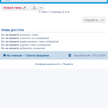
Новая тема
4 темы • Страница
1
из
1
Перейти
ПРАВА ДОСТУПА
Вы
не можете
начинать темы
Вы
не можете
отвечать на сообщения
Вы
не можете
редактировать свои сообщения
Вы
не можете
удалять свои сообщения
Вы
не можете
добавлять вложения
На главную
Список форумов
Часовой пояс:
UTC+03:00
Конфиденциальность
|
Правила