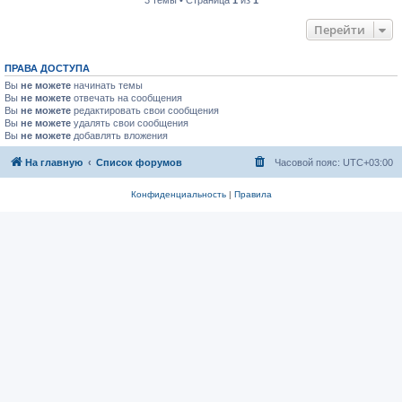
Перейти
ПРАВА ДОСТУПА
Вы
не можете
начинать темы
Вы
не можете
отвечать на сообщения
Вы
не можете
редактировать свои сообщения
Вы
не можете
удалять свои сообщения
Вы
не можете
добавлять вложения
На главную
Список форумов
Часовой пояс:
UTC+03:00
Конфиденциальность
|
Правила