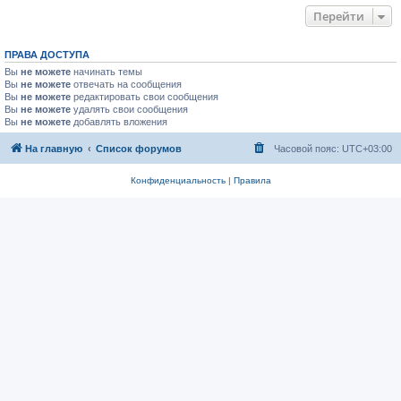
Перейти
ПРАВА ДОСТУПА
Вы
не можете
начинать темы
Вы
не можете
отвечать на сообщения
Вы
не можете
редактировать свои сообщения
Вы
не можете
удалять свои сообщения
Вы
не можете
добавлять вложения
На главную
Список форумов
Часовой пояс:
UTC+03:00
Конфиденциальность
|
Правила