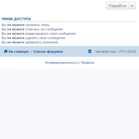
Перейти
ПРАВА ДОСТУПА
Вы
не можете
начинать темы
Вы
не можете
отвечать на сообщения
Вы
не можете
редактировать свои сообщения
Вы
не можете
удалять свои сообщения
Вы
не можете
добавлять вложения
На главную
Список форумов
Часовой пояс:
UTC+03:00
Конфиденциальность
|
Правила