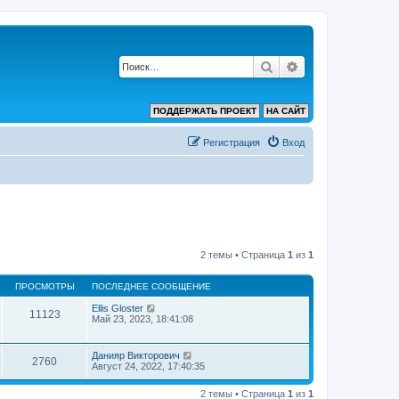
Поиск
Расширенный по
ПОДДЕРЖАТЬ ПРОЕКТ
НА САЙТ
Регистрация
Вход
2 темы • Страница
1
из
1
ПРОСМОТРЫ
ПОСЛЕДНЕЕ СООБЩЕНИЕ
Ellis Gloster
11123
Май 23, 2023, 18:41:08
Данияр Викторович
2760
Август 24, 2022, 17:40:35
2 темы • Страница
1
из
1