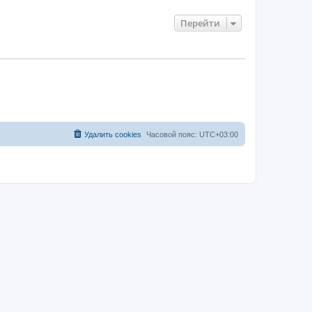
Перейти
Удалить cookies
Часовой пояс:
UTC+03:00