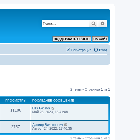
Поиск
Расширенный по
ПОДДЕРЖАТЬ ПРОЕКТ
НА САЙТ
Регистрация
Вход
2 темы • Страница
1
из
1
ПРОСМОТРЫ
ПОСЛЕДНЕЕ СООБЩЕНИЕ
Ellis Gloster
11106
Май 23, 2023, 18:41:08
Данияр Викторович
2757
Август 24, 2022, 17:40:35
2 темы • Страница
1
из
1