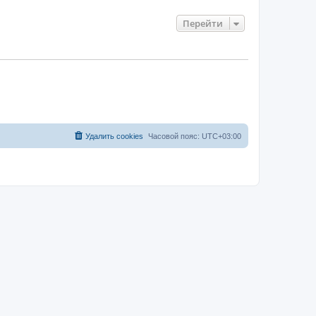
Перейти
Удалить cookies
Часовой пояс:
UTC+03:00