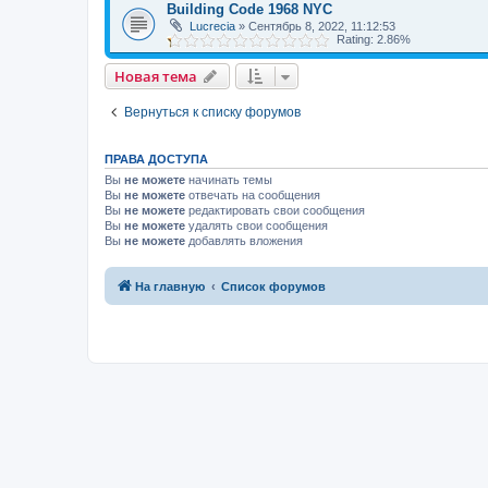
Building Code 1968 NYC
Lucrecia
»
Сентябрь 8, 2022, 11:12:53
Rating: 2.86%
Новая тема
Вернуться к списку форумов
ПРАВА ДОСТУПА
Вы
не можете
начинать темы
Вы
не можете
отвечать на сообщения
Вы
не можете
редактировать свои сообщения
Вы
не можете
удалять свои сообщения
Вы
не можете
добавлять вложения
На главную
Список форумов