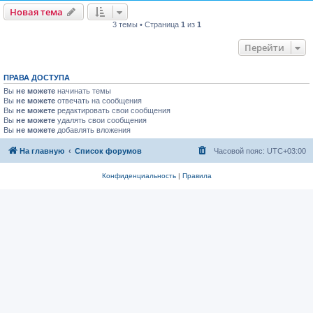
Новая тема
3 темы • Страница
1
из
1
Перейти
ПРАВА ДОСТУПА
Вы
не можете
начинать темы
Вы
не можете
отвечать на сообщения
Вы
не можете
редактировать свои сообщения
Вы
не можете
удалять свои сообщения
Вы
не можете
добавлять вложения
На главную
Список форумов
Часовой пояс:
UTC+03:00
Конфиденциальность
|
Правила