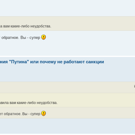
а вам какие-либо неудобства.
 обратное. Вы - супер
ния "Путина" или почему не работают санкции
вила вам какие-либо неудобства.
ет обратное. Вы - супер