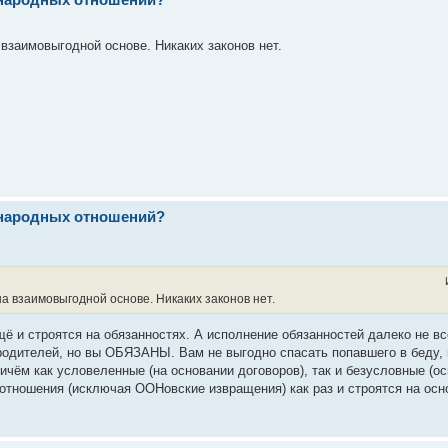
взаимовыгодной основе. Никаких законов нет.
ународных отношений?
а взаимовыгодной основе. Никаких законов нет.
ё и строятся на обязанностях. А исполнение обязанностей далеко не вс
родителей, но вы ОБЯЗАНЫ. Вам не выгодно спасать попавшего в беду
чём как условеленные (на основании договоров), так и безусловные (ос
тношения (исключая ООНовские извращения) как раз и строятся на осн