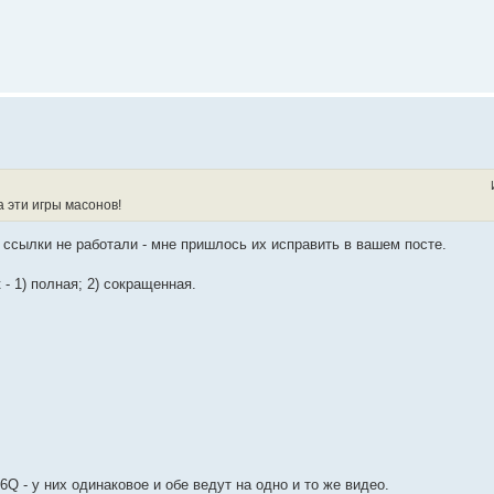
а эти игры масонов!
 ссылки не работали - мне пришлось их исправить в вашем посте.
- 1) полная; 2) сокращенная.
c6Q - у них одинаковое и обе ведут на одно и то же видео.