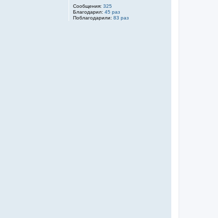
Сообщения:
325
Благодарил:
45 раз
Поблагодарили:
83 раз