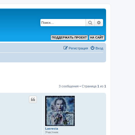
Поиск
Расширенный по
ПОДДЕРЖАТЬ ПРОЕКТ
НА САЙТ
Регистрация
Вход
3 сообщения • Страница
1
из
1
Lucrecia
Участник